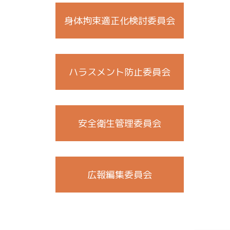
身体拘束適正化検討委員会
ハラスメント防止委員会
安全衛生管理委員会
広報編集委員会