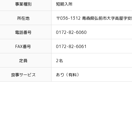
事業種別
短期入所
所在地
〒036-1312 青森県弘前市大字高屋字安
電話番号
0172-82-6060
FAX番号
0172-82-6061
定員
2名
食事サービス
あり（有料）