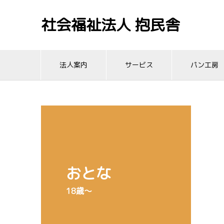
社会福祉法人 抱民舎
法人案内
サービス
パン工房
おとな
18歳〜